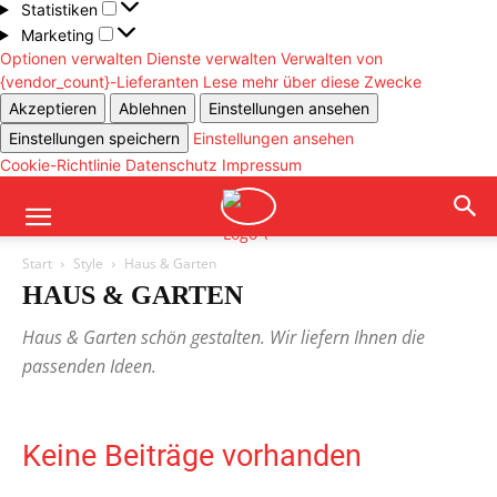
Statistiken
Statistiken
Marketing
Marketing
Optionen verwalten
Dienste verwalten
Verwalten von
{vendor_count}-Lieferanten
Lese mehr über diese Zwecke
Akzeptieren
Ablehnen
Einstellungen ansehen
Einstellungen speichern
Einstellungen ansehen
Cookie-Richtlinie
Datenschutz
Impressum
Start
Style
Haus & Garten
HAUS & GARTEN
Haus & Garten schön gestalten. Wir liefern Ihnen die
passenden Ideen.
Keine Beiträge vorhanden